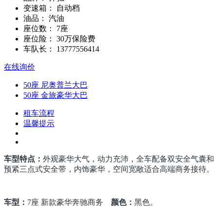
变速箱：
自动档
油品：
汽油
座位数：
7座
座位险：
30万保险费
车队长：
13777556414
在线询价
50座 尼奥普兰大巴
50座 金旅豪华大巴
租车流程
温馨提示
车型特点：
外观豪华大气，动力充沛，全车配备双安全气囊和
预紧三点式安全带，内饰豪华，空间宽敞适合高端商务接待。
车型：
7座 新款豪华奔驰商务
颜色：
黑色。