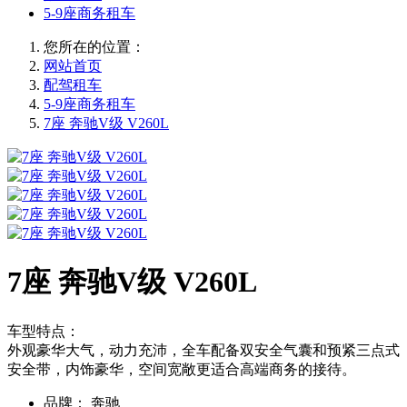
5-9座商务租车
您所在的位置：
网站首页
配驾租车
5-9座商务租车
7座 奔驰V级 V260L
7座 奔驰V级 V260L
车型特点：
外观豪华大气，动力充沛，全车配备双安全气囊和预紧三点式
安全带，内饰豪华，空间宽敞更适合高端商务的接待。
品牌：
奔驰