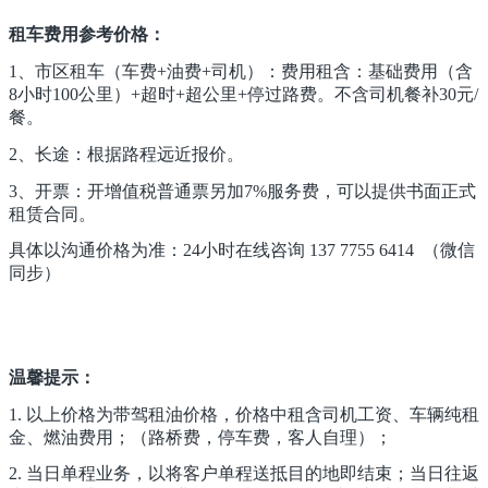
租车费用参考价格：
1、市区租车（车费+油费+司机）：费用租含：基础费用（含
8小时100公里）+超时+超公里+停过路费。不含司机餐补30元/
餐。
2、长途：根据路程远近报价。
3、开票：开增值税普通票另加7%服务费，可以提供书面正式
租赁合同。
具体以沟通价格为准：24小时在线咨询 137 7755 6414 （微信
同步）
温馨提示：
1. 以上价格为带驾租油价格，价格中租含司机工资、车辆纯租
金、燃油费用；（路桥费，停车费，客人自理）；
2. 当日单程业务，以将客户单程送抵目的地即结束；当日往返