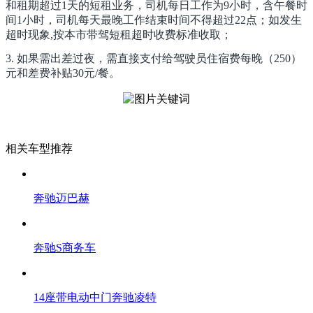
和租期超过1天的短租业务，司机每日工作为9小时，含午餐时
间1小时，司机每天最晚工作结束时间不得超过22点；如发生
超时现象,按本市带驾短租超时收费标准收取；
3. 如果需出差过夜，需直接支付给驾驶员住宿费每晚（250）
元和差费补贴30元/餐。
相关车型推荐
奔驰迈巴赫
奔驰S商务车
14座带电动中门奔驰凌特