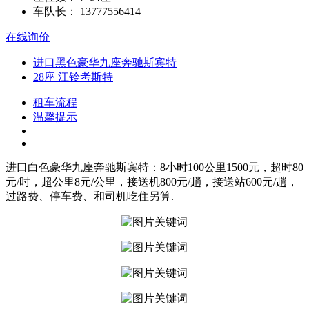
车队长：
13777556414
在线询价
进口黑色豪华九座奔驰斯宾特
28座 江铃考斯特
租车流程
温馨提示
进口白色豪华九座奔驰斯宾特：8小时100公里1500元，超时80
元/时，超公里8元/公里，接送机800元/趟，接送站600元/趟，
过路费、停车费、和司机吃住另算.