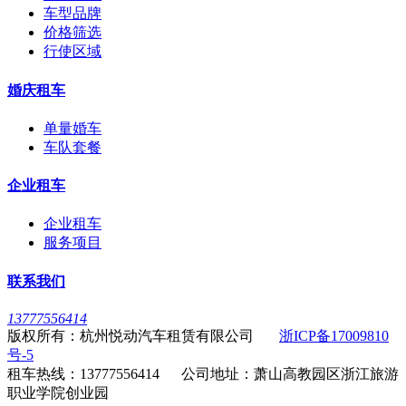
车型品牌
价格筛选
行使区域
婚庆租车
单量婚车
车队套餐
企业租车
企业租车
服务项目
联系我们
13777556414
版权所有：杭州悦动汽车租赁有限公司
浙ICP备17009810
号-5
租车热线：13777556414 公司地址：萧山高教园区浙江旅游
职业学院创业园