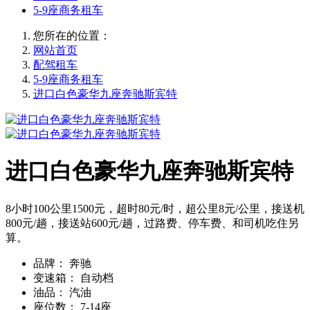
5-9座商务租车
您所在的位置：
网站首页
配驾租车
5-9座商务租车
进口白色豪华九座奔驰斯宾特
进口白色豪华九座奔驰斯宾特
8小时100公里1500元，超时80元/时，超公里8元/公里，接送机
800元/趟，接送站600元/趟，过路费、停车费、和司机吃住另
算。
品牌：
奔驰
变速箱：
自动档
油品：
汽油
座位数：
7-14座