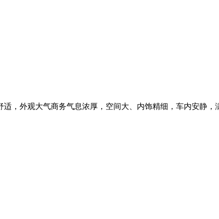
感舒适，外观大气商务气息浓厚，空间大、内饰精细，车内安静，