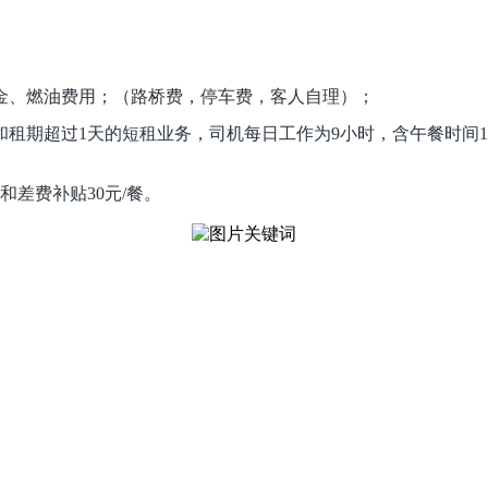
租金、燃油费用；（路桥费，停车费，客人自理）；
和租期超过1天的短租业务，司机每日工作为9小时，含午餐时间
和差费补贴30元/餐。