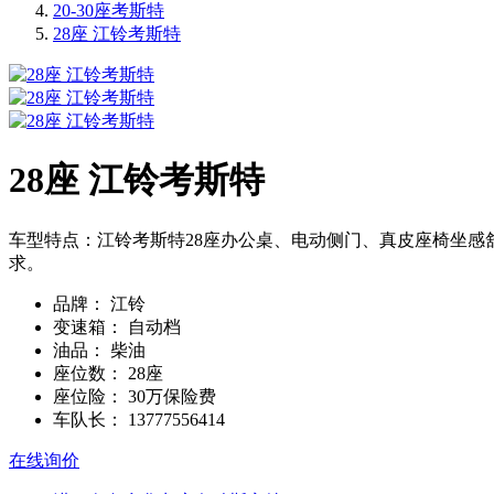
20-30座考斯特
28座 江铃考斯特
28座 江铃考斯特
车型特点：江铃考斯特28座办公桌、电动侧门、真皮座椅坐
求。
品牌：
江铃
变速箱：
自动档
油品：
柴油
座位数：
28座
座位险：
30万保险费
车队长：
13777556414
在线询价