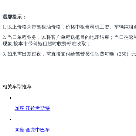
温馨提示：
1. 以上价格为带驾租油价格，价格中租含司机工资、车辆纯
2. 当日单程业务，以将客户单程送抵目的地即结束；当日往返
现象,按本市带驾短租超时收费标准收取；
3. 如果需出差过夜，需直接支付给驾驶员住宿费每晚（250）元
相关车型推荐
28座 江铃考斯特
30座 金龙中巴车