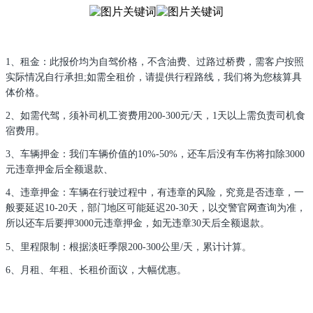
1、租金：此报价均为自驾价格，不含油费、过路过桥费，需客户按照
实际情况自行承担;如需全租价，请提供行程路线，我们将为您核算具
体价格。
2、如需代驾，须补司机工资费用200-300元/天，1天以上需负责司机食
宿费用。
3、车辆押金：我们车辆价值的10%-50%，还车后没有车伤将扣除3000
元违章押金后全额退款、
4、违章押金：车辆在行驶过程中，有违章的风险，究竟是否违章，一
般要延迟10-20天，部门地区可能延迟20-30天，以交警官网查询为准，
所以还车后要押3000元违章押金，如无违章30天后全额退款。
5、里程限制：根据淡旺季限200-300公里/天，累计计算。
6、月租、年租、长租价面议，大幅优惠。