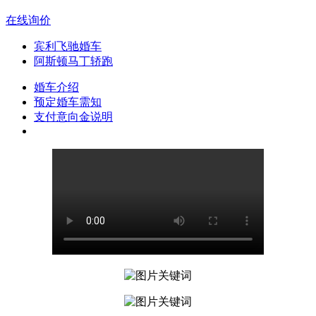
在线询价
宾利飞驰婚车
阿斯顿马丁轿跑
婚车介绍
预定婚车需知
支付意向金说明