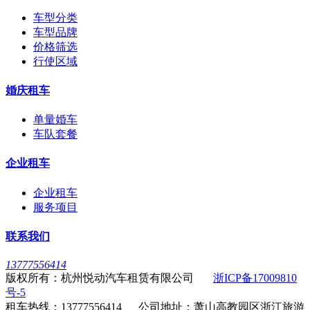
车型分类
车型品牌
价格筛选
行使区域
婚庆租车
单量婚车
车队套餐
企业租车
企业租车
服务项目
联系我们
13777556414
版权所有：杭州悦动汽车租赁有限公司
浙ICP备17009810
号-5
租车热线：13777556414 公司地址：萧山高教园区浙江旅游