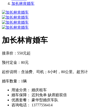
加长林肯婚车
加长林肯婚车
接亲价：550元起
预付定金：80元
起价说明：含油费、司机；8小时，80公里。超另计
婚车数量：1辆
用途分类：
婚庆租车
婚车保障：
迟到免单 缺席赔双倍
优惠套餐：
豪华型婚庆车队
咨询电话：
13777556414