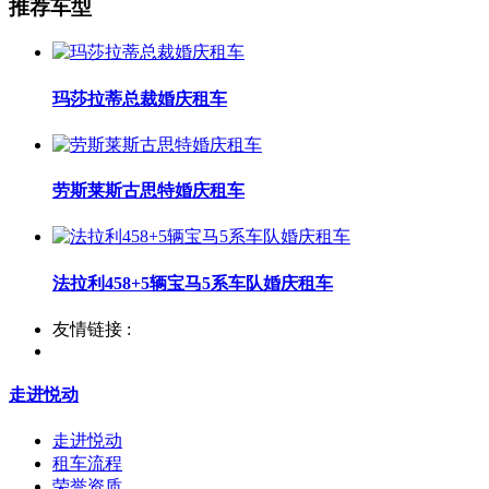
推荐车型
玛莎拉蒂总裁婚庆租车
劳斯莱斯古思特婚庆租车
法拉利458+5辆宝马5系车队婚庆租车
友情链接 :
走进悦动
走进悦动
租车流程
荣誉资质