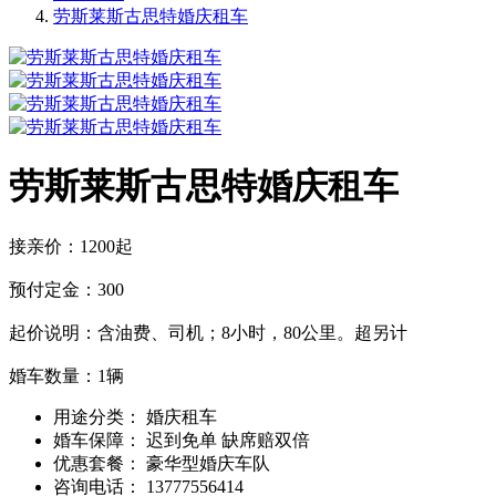
劳斯莱斯古思特婚庆租车
劳斯莱斯古思特婚庆租车
接亲价：1200起
预付定金：300
起价说明：含油费、司机；8小时，80公里。超另计
婚车数量：1辆
用途分类：
婚庆租车
婚车保障：
迟到免单 缺席赔双倍
优惠套餐：
豪华型婚庆车队
咨询电话：
13777556414