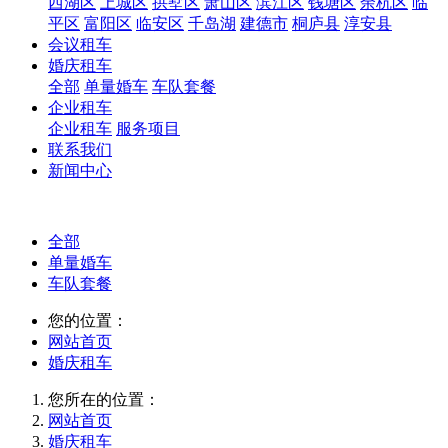
西湖区
上城区
拱墅区
萧山区
滨江区
钱塘区
余杭区
临
平区
富阳区
临安区
千岛湖
建德市
桐庐县
淳安县
会议租车
婚庆租车
全部
单量婚车
车队套餐
企业租车
企业租车
服务项目
联系我们
新闻中心
全部
单量婚车
车队套餐
您的位置：
网站首页
婚庆租车
您所在的位置：
网站首页
婚庆租车