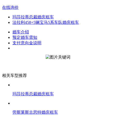
在线询价
玛莎拉蒂总裁婚庆租车
法拉利458+5辆宝马5系车队婚庆租车
婚车介绍
预定婚车需知
支付意向金说明
相关车型推荐
玛莎拉蒂总裁婚庆租车
劳斯莱斯古思特婚庆租车