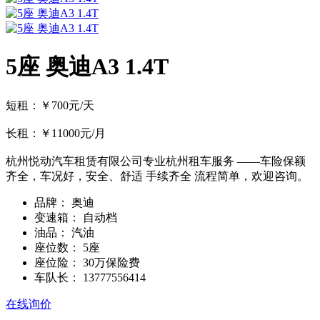
5座 奥迪A3 1.4T
短租：￥700元/天
长租：￥11000元/月
杭州悦动汽车租赁有限公司专业杭州租车服务 ——车险保额
齐全，车况好，安全、舒适 手续齐全 流程简单，欢迎咨询。
品牌：
奥迪
变速箱：
自动档
油品：
汽油
座位数：
5座
座位险：
30万保险费
车队长：
13777556414
在线询价