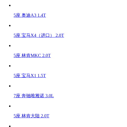
5座 奥迪A3 1.4T
5座 宝马X4（进口） 2.0T
5座 林肯MKC 2.0T
5座 宝马X1 1.5T
7座 奔驰唯雅诺 3.0L
5座 林肯大陆 2.0T