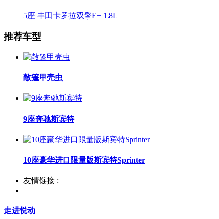
5座 丰田卡罗拉双擎E+ 1.8L
推荐车型
敞篷甲壳虫
9座奔驰斯宾特
10座豪华进口限量版斯宾特Sprinter
友情链接 :
走进悦动