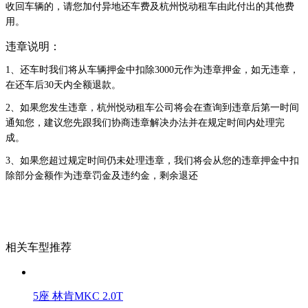
收回车辆的，请您加付异地还车费及杭州悦动租车由此付出的其他费
用。
违章说明：
1、还车时我们将从车辆押金中扣除3000元作为违章押金，如无违章，
在还车后30天内全额退款。
2、如果您发生违章，杭州悦动租车公司将会在查询到违章后第一时间
通知您，建议您先跟我们协商违章解决办法并在规定时间内处理完
成。
3、如果您超过规定时间仍未处理违章，我们将会从您的违章押金中扣
除部分金额作为违章罚金及违约金，剩余退还
相关车型推荐
5座 林肯MKC 2.0T