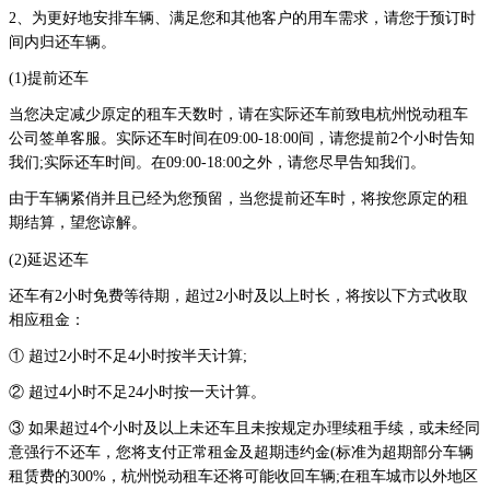
2、为更好地安排车辆、满足您和其他客户的用车需求，请您于预订时
间内归还车辆。
(1)提前还车
当您决定减少原定的租车天数时，请在实际还车前致电杭州悦动租车
公司签单客服。实际还车时间在09:00-18:00间，请您提前2个小时告知
我们;实际还车时间。在09:00-18:00之外，请您尽早告知我们。
由于车辆紧俏并且已经为您预留，当您提前还车时，将按您原定的租
期结算，望您谅解。
(2)延迟还车
还车有2小时免费等待期，超过2小时及以上时长，将按以下方式收取
相应租金：
① 超过2小时不足4小时按半天计算;
② 超过4小时不足24小时按一天计算。
③ 如果超过4个小时及以上未还车且未按规定办理续租手续，或未经同
意强行不还车，您将支付正常租金及超期违约金(标准为超期部分车辆
租赁费的300%，杭州悦动租车还将可能收回车辆;在租车城市以外地区