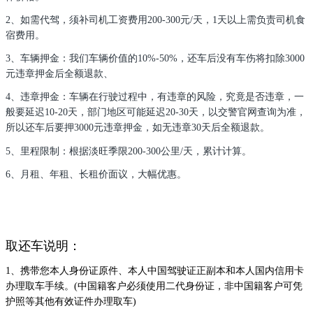
2、如需代驾，须补司机工资费用200-300元/天，1天以上需负责司机食
宿费用。
3、车辆押金：我们车辆价值的10%-50%，还车后没有车伤将扣除3000
元违章押金后全额退款、
4、违章押金：车辆在行驶过程中，有违章的风险，究竟是否违章，一
般要延迟10-20天，部门地区可能延迟20-30天，以交警官网查询为准，
所以还车后要押3000元违章押金，如无违章30天后全额退款。
5、里程限制：根据淡旺季限200-300公里/天，累计计算。
6、月租、年租、长租价面议，大幅优惠。
取还车说明：
1、携带您本人身份证原件、本人中国驾驶证正副本和本人国内信用卡
办理取车手续。(中国籍客户必须使用二代身份证，非中国籍客户可凭
护照等其他有效证件办理取车)