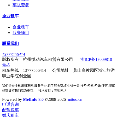
车队套餐
企业租车
企业租车
服务项目
联系我们
13777556414
版权所有：杭州悦动汽车租赁有限公司
浙ICP备17009810
号-5
租车热线：13777556414 公司地址：萧山高教园区浙江旅游
职业学院创业园
我们是专业杭州租车网,服务平台,想了解收费,多少钱一天,报价,价格,价钱,便宜,哪家
好请拨打我们联系电话.
技术支持：
宣盟网络
Powered by
MetInfo 8.0
©2008-2026
mituo.cn
电话咨询
配驾包车
婚庆租车