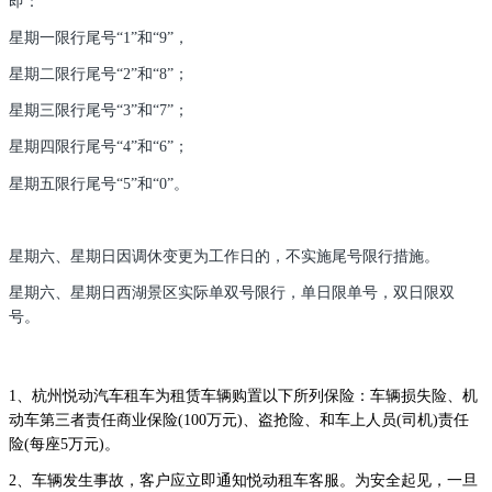
即：
星期一限行尾号“1”和“9”，
星期二限行尾号“2”和“8”；
星期三限行尾号“3”和“7”；
星期四限行尾号“4”和“6”；
星期五限行尾号“5”和“0”。
星期六、星期日因调休变更为工作日的，不实施尾号限行措施。
星期六、星期日西湖景区实际单双号限行，单日限单号，双日限双
号。
1、杭州悦动汽车租车为租赁车辆购置以下所列保险：车辆损失险、机
动车第三者责任商业保险(100万元)、盗抢险、和车上人员(司机)责任
险(每座5万元)。
2、车辆发生事故，客户应立即通知悦动租车客服。为安全起见，一旦