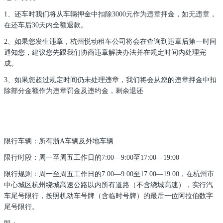
1、还车时我们将从车辆押金中扣除3000元作为违章押金，如无违章，
在还车后30天内全额退款。
2、如果您发生违章，杭州悦动租车公司将会在查询到违章后第一时间
通知您，建议您先跟我们协商违章解决办法并在规定时间内处理完
成。
3、如果您超过规定时间仍未处理违章，我们将会从您的违章押金中扣
除部分金额作为违章罚金及违约金，剩余退还
限行车辆：所有浙A车辆及外地车辆
限行时段：周一至周五工作日的7:00—9
:
00至17
:00—
19:00
限行规则：周一至周五工作日的
7:00—9
:
00至17
:00—
19:00
，在杭州市
中心城区杭州绕城高速公路以内所有道路（不含绕城高速），实行汽
车尾号限行，按照机动车号牌（含临时号牌）的最后一位阿拉伯数字
尾号限行。