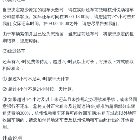
当您决定减少原定的租车天数时，请在实际还车前致电杭州悦动租车
公司签单客服。实际还车时间在09:00-18:00间，请您提前2个小时告知
我们;实际还车时间。在09:00-18:00之外，请您尽早告知我们。
由于车辆紧俏并且已经为您预留，当您提前还车时，将按您原定的租
期结算，望您谅解。
(2)延迟还车
还车有2小时免费等待期，超过2小时及以上时长，将按以下方式收取
相应租金：
① 超过2小时不足4小时按半天计算;
② 超过4小时不足24小时按一天计算。
③ 如果超过4个小时及以上未还车且未按规定办理续租手续，或未经同
意强行不还车，您将支付正常租金及超期违约金(标准为超期部分车辆
租赁费的300%，杭州悦动租车还将可能收回车辆;在租车城市以外地区
收回车辆的，请您加付异地还车费及杭州悦动租车由此付出的其他费
用。
违章说明：