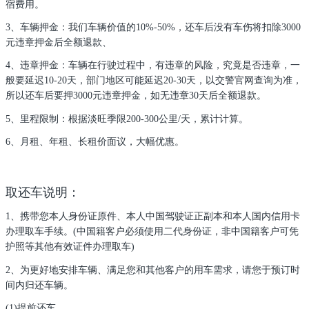
宿费用。
3、车辆押金：我们车辆价值的10%-50%，还车后没有车伤将扣除3000
元违章押金后全额退款、
4、违章押金：车辆在行驶过程中，有违章的风险，究竟是否违章，一
般要延迟10-20天，部门地区可能延迟20-30天，以交警官网查询为准，
所以还车后要押3000元违章押金，如无违章30天后全额退款。
5、里程限制：根据淡旺季限200-300公里/天，累计计算。
6、月租、年租、长租价面议，大幅优惠。
取还车说明：
1、携带您本人身份证原件、本人中国驾驶证正副本和本人国内信用卡
办理取车手续。(中国籍客户必须使用二代身份证，非中国籍客户可凭
护照等其他有效证件办理取车)
2、为更好地安排车辆、满足您和其他客户的用车需求，请您于预订时
间内归还车辆。
(1)提前还车