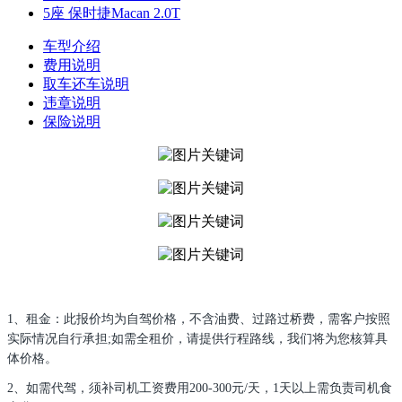
5座 保时捷Macan 2.0T
车型介绍
费用说明
取车还车说明
违章说明
保险说明
1、租金：此报价均为自驾价格，不含油费、过路过桥费，需客户按照
实际情况自行承担;如需全租价，请提供行程路线，我们将为您核算具
体价格。
2、如需代驾，须补司机工资费用200-300元/天，1天以上需负责司机食