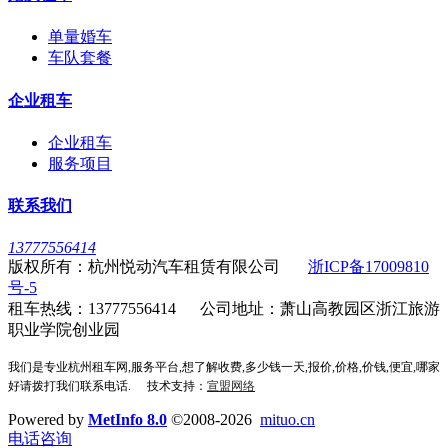
单量婚车
车队套餐
企业租车
企业租车
服务项目
联系我们
13777556414
版权所有：杭州悦动汽车租赁有限公司
浙ICP备17009810
号-5
租车热线：13777556414 公司地址：萧山高教园区浙江旅游
职业学院创业园
我们是专业杭州租车网,服务平台,想了解收费,多少钱一天,报价,价格,价钱,便宜,哪家
好请拨打我们联系电话.
技术支持：
宣盟网络
Powered by
MetInfo 8.0
©2008-2026
mituo.cn
电话咨询