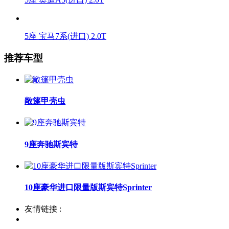
5座 宝马7系(进口) 2.0T
推荐车型
敞篷甲壳虫
9座奔驰斯宾特
10座豪华进口限量版斯宾特Sprinter
友情链接 :