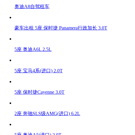
奥迪A8自驾租车
豪车出租 5座 保时捷 Panamera行政加长 3.0T
5座 奥迪A6L 2.5L
5座 宝马4系(进口) 2.0T
5座 保时捷Cayenne 3.0T
2座 奔驰SLS级AMG(进口) 6.2L
5座 奥迪A5(进口) 2.0T