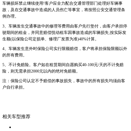
车辆损坏禁止继续使用!客户应全力配合交通管理部门处理好车辆事
故，及在交通事故中造成的人员伤亡等事宜，将按照公安交通管理条
例办理。
3、车辆发生交通事故中的修理等费用由客户先行垫付，由客户承担停
驶期间的租金，并同意赔偿悦动租车因事故造成的车辆损失;按实际发
生额(以保险公司定损单、修理厂发票为准)40%计算。
4、车辆发生意外时保险公司实行限额赔偿，客户将承担保险限额以外
的所有费用。
5、不计免赔险。客户如在租赁期间自愿购买40-100元/天的不计免赔
险，则无需承担2000元以内的绝对免赔额。
注：保险公司认定不予赔偿的事故损失，事故中的所有损失均须由客
户自行承担。
相关车型推荐