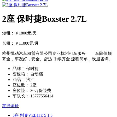
2座 保时捷Boxster 2.7L
短租：￥1800元/天
长租：￥11000元/月
杭州悦动汽车租赁有限公司专业杭州租车服务 ——车险保额
齐全，车况好，安全、舒适 手续齐全 流程简单，欢迎咨询。
品牌：
保时捷
变速箱：
自动档
油品：
汽油
座位数：
2座
座位险：
30万保险费
车队长：
13777556414
在线询价
5座 别克VELITE 5 1.5