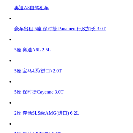
奥迪A8自驾租车
豪车出租 5座 保时捷 Panamera行政加长 3.0T
5座 奥迪A6L 2.5L
5座 宝马4系(进口) 2.0T
5座 保时捷Cayenne 3.0T
2座 奔驰SLS级AMG(进口) 6.2L