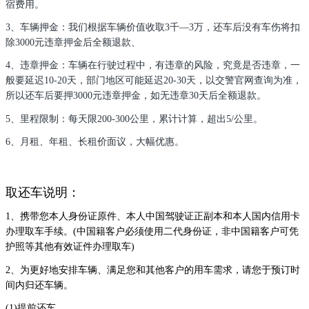
宿费用。
3、车辆押金：我们根据车辆价值收取3千—3万，还车后没有车伤将扣
除3000元违章押金后全额退款、
4、违章押金：车辆在行驶过程中，有违章的风险，究竟是否违章，一
般要延迟10-20天，部门地区可能延迟20-30天，以交警官网查询为准，
所以还车后要押3000元违章押金，如无违章30天后全额退款。
5、里程限制：每天限200-300公里，累计计算，超出5/公里。
6、月租、年租、长租价面议，大幅优惠。
取还车说明：
1、携带您本人身份证原件、本人中国驾驶证正副本和本人国内信用卡
办理取车手续。(中国籍客户必须使用二代身份证，非中国籍客户可凭
护照等其他有效证件办理取车)
2、为更好地安排车辆、满足您和其他客户的用车需求，请您于预订时
间内归还车辆。
(1)提前还车