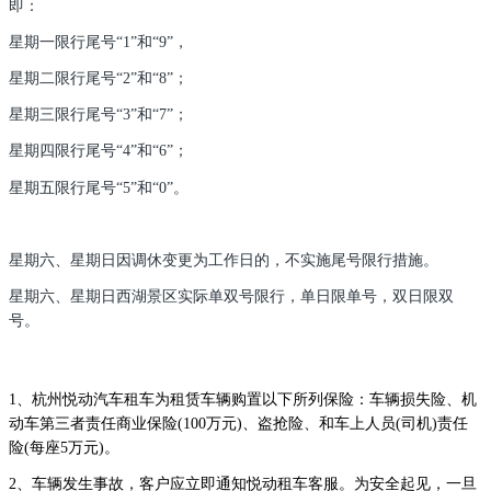
即：
星期一限行尾号“1”和“9”，
星期二限行尾号“2”和“8”；
星期三限行尾号“3”和“7”；
星期四限行尾号“4”和“6”；
星期五限行尾号“5”和“0”。
星期六、星期日因调休变更为工作日的，不实施尾号限行措施。
星期六、星期日西湖景区实际单双号限行，单日限单号，双日限双
号。
1、杭州悦动汽车租车为租赁车辆购置以下所列保险：车辆损失险、机
动车第三者责任商业保险(100万元)、盗抢险、和车上人员(司机)责任
险(每座5万元)。
2、车辆发生事故，客户应立即通知悦动租车客服。为安全起见，一旦