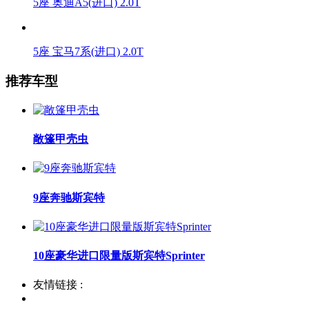
5座 奥迪A5(进口) 2.0T
5座 宝马7系(进口) 2.0T
推荐车型
敞篷甲壳虫
9座奔驰斯宾特
10座豪华进口限量版斯宾特Sprinter
友情链接 :