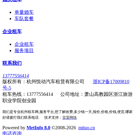
单量婚车
车队套餐
企业租车
企业租车
服务项目
联系我们
13777556414
版权所有：杭州悦动汽车租赁有限公司
浙ICP备17009810
号-5
租车热线：13777556414 公司地址：萧山高教园区浙江旅游
职业学院创业园
我们是专业杭州租车网,服务平台,想了解收费,多少钱一天,报价,价格,价钱,便宜,哪家
好请拨打我们联系电话.
技术支持：
宣盟网络
Powered by
MetInfo 8.0
©2008-2026
mituo.cn
电话咨询