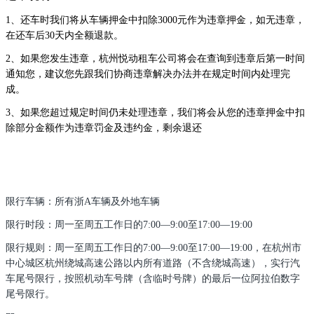
1、还车时我们将从车辆押金中扣除3000元作为违章押金，如无违章，
在还车后30天内全额退款。
2、如果您发生违章，杭州悦动租车公司将会在查询到违章后第一时间
通知您，建议您先跟我们协商违章解决办法并在规定时间内处理完
成。
3、如果您超过规定时间仍未处理违章，我们将会从您的违章押金中扣
除部分金额作为违章罚金及违约金，剩余退还
限行车辆：所有浙A车辆及外地车辆
限行时段：周一至周五工作日的7:00—9:00至17:00—19:00
限行规则：周一至周五工作日的7:00—9:00至17:00—19:00，在杭州市
中心城区杭州绕城高速公路以内所有道路（不含绕城高速），实行汽
车尾号限行，按照机动车号牌（含临时号牌）的最后一位阿拉伯数字
尾号限行。