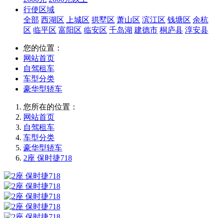
行使区域
全部
西湖区
上城区
拱墅区
萧山区
滨江区
钱塘区
余杭
区
临平区
富阳区
临安区
千岛湖
建德市
桐庐县
淳安县
您的位置：
网站首页
自驾租车
车型分类
豪华型轿车
您所在的位置：
网站首页
自驾租车
车型分类
豪华型轿车
2座 保时捷718