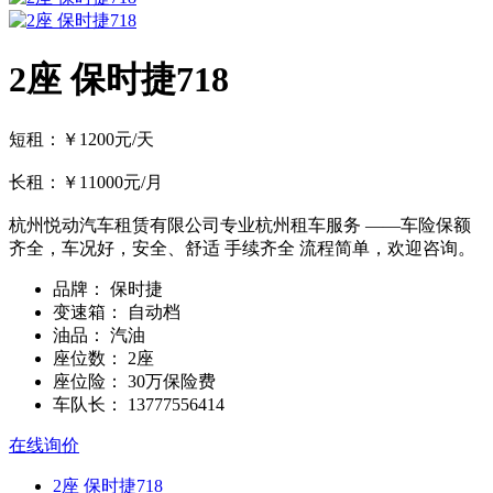
2座 保时捷718
短租：￥1200元/天
长租：￥11000元/月
杭州悦动汽车租赁有限公司专业杭州租车服务 ——车险保额
齐全，车况好，安全、舒适 手续齐全 流程简单，欢迎咨询。
品牌：
保时捷
变速箱：
自动档
油品：
汽油
座位数：
2座
座位险：
30万保险费
车队长：
13777556414
在线询价
2座 保时捷718