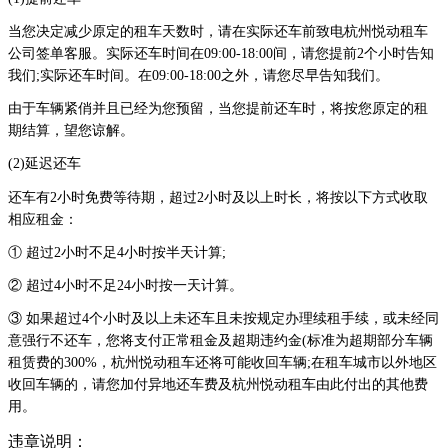
当您决定减少原定的租车天数时，请在实际还车前致电杭州悦动租车
公司签单客服。实际还车时间在09:00-18:00间，请您提前2个小时告知
我们;实际还车时间。在09:00-18:00之外，请您尽早告知我们。
由于车辆紧俏并且已经为您预留，当您提前还车时，将按您原定的租
期结算，望您谅解。
(2)延迟还车
还车有2小时免费等待期，超过2小时及以上时长，将按以下方式收取
相应租金：
① 超过2小时不足4小时按半天计算;
② 超过4小时不足24小时按一天计算。
③ 如果超过4个小时及以上未还车且未按规定办理续租手续，或未经同
意强行不还车，您将支付正常租金及超期违约金(标准为超期部分车辆
租赁费的300%，杭州悦动租车还将可能收回车辆;在租车城市以外地区
收回车辆的，请您加付异地还车费及杭州悦动租车由此付出的其他费
用。
违章说明：