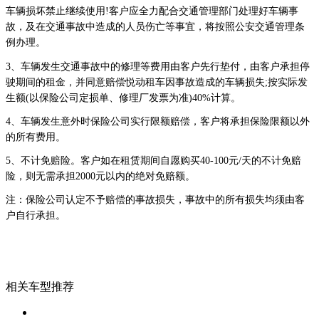
车辆损坏禁止继续使用!客户应全力配合交通管理部门处理好车辆事
故，及在交通事故中造成的人员伤亡等事宜，将按照公安交通管理条
例办理。
3、车辆发生交通事故中的修理等费用由客户先行垫付，由客户承担停
驶期间的租金，并同意赔偿悦动租车因事故造成的车辆损失;按实际发
生额(以保险公司定损单、修理厂发票为准)40%计算。
4、车辆发生意外时保险公司实行限额赔偿，客户将承担保险限额以外
的所有费用。
5、不计免赔险。客户如在租赁期间自愿购买40-100元/天的不计免赔
险，则无需承担2000元以内的绝对免赔额。
注：保险公司认定不予赔偿的事故损失，事故中的所有损失均须由客
户自行承担。
相关车型推荐