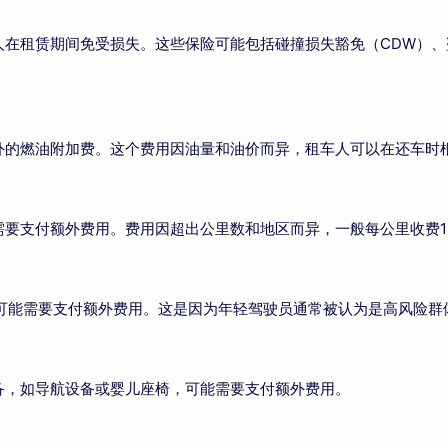
人在租赁期间免受损失。这些保险可能包括碰撞损失豁免（CDW）
外的燃油附加费。这个费用因油量和油价而异，租车人可以在还车时
需要支付额外费用。费用因超出公里数和地区而异，一般每公里收费1
，可能需要支付额外费用。这是因为年轻驾驶员通常被认为是高风险群
备，如导航设备或婴儿座椅，可能需要支付额外费用。