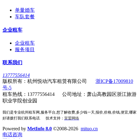
单量婚车
车队套餐
企业租车
企业租车
服务项目
联系我们
13777556414
版权所有：杭州悦动汽车租赁有限公司
浙ICP备17009810
号-5
租车热线：13777556414 公司地址：萧山高教园区浙江旅游
职业学院创业园
我们是专业杭州租车网,服务平台,想了解收费,多少钱一天,报价,价格,价钱,便宜,哪家
好请拨打我们联系电话.
技术支持：
宣盟网络
Powered by
MetInfo 8.0
©2008-2026
mituo.cn
电话咨询