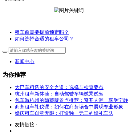
租车前需要提前预定吗？
如何选择合适的租车公司？
新闻中心
为你推荐
大巴车租赁的安全之道：选择与检查要点
杭州租车新体验：自动驾驶车辆试乘试驾
包车游杭州的隐藏版景点推荐：避开人潮，享受宁静
商务租车礼仪课：如何在商务场合中展现专业形象
婚庆租车创意无限：打造独一无二的婚礼车队
友情链接 :