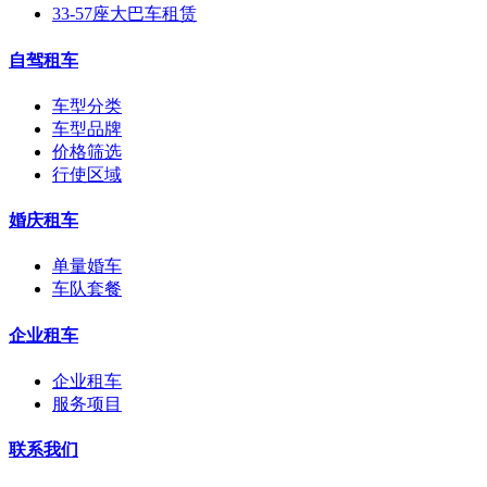
33-57座大巴车租赁
自驾租车
车型分类
车型品牌
价格筛选
行使区域
婚庆租车
单量婚车
车队套餐
企业租车
企业租车
服务项目
联系我们