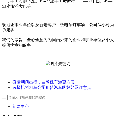
车，丰田海狮15座。19--22座丰田考斯特，33—39中巴。45—
53座旅游大巴等。
欢迎企事业单位以及新老客户，致电预订车辆，公司24小时为
你服务。
我们的宗旨：全心全意为为国内外来的企业和事业单位及个人
提供满意的服务；
疫情期间出行，自驾租车游更方便
选择杭州租车公司租赁汽车的好处及注意点
新闻中心